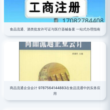
食品流通、酒类批发许可证与医疗器械备案 一站式办理指南
商品流通企业会计 9787564144883在食品流通中的实务应
用